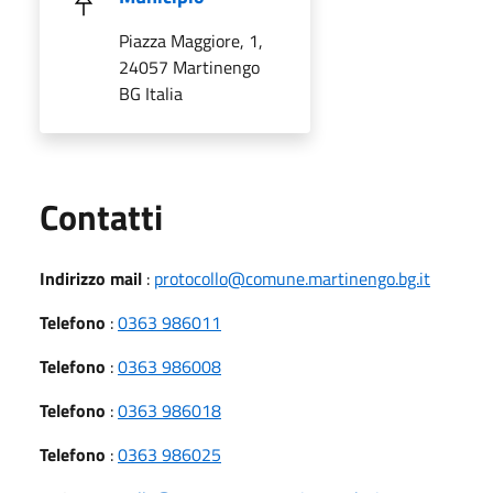
Piazza Maggiore, 1,
24057 Martinengo
BG Italia
Utili
Contatti
Indirizzo mail
:
protocollo@comune.martinengo.bg.it
Telefono
:
0363 986011
Telefono
:
0363 986008
Telefono
:
0363 986018
Telefono
:
0363 986025