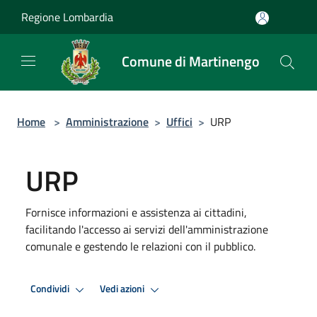
Salta al contenuto principale
Regione Lombardia
Comune di Martinengo
Home
>
Amministrazione
>
Uffici
>
URP
URP
Fornisce informazioni e assistenza ai cittadini,
facilitando l'accesso ai servizi dell'amministrazione
comunale e gestendo le relazioni con il pubblico.
Condividi
Vedi azioni