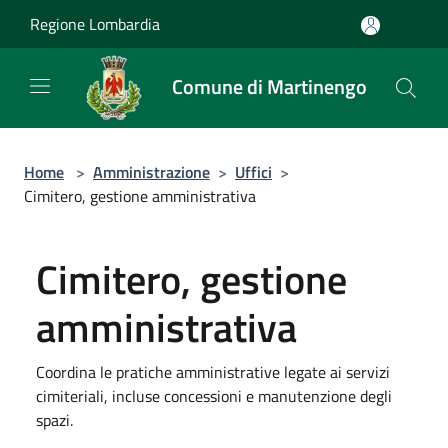
Salta al contenuto principale
Regione Lombardia
Comune di Martinengo
Home
>
Amministrazione
>
Uffici
>
Cimitero, gestione amministrativa
Cimitero, gestione
amministrativa
Coordina le pratiche amministrative legate ai servizi
cimiteriali, incluse concessioni e manutenzione degli
spazi.