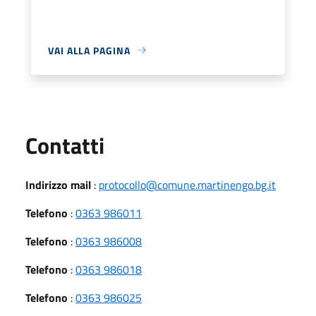
VAI ALLA PAGINA
Utili
Contatti
Indirizzo mail
:
protocollo@comune.martinengo.bg.it
Telefono
:
0363 986011
Telefono
:
0363 986008
Telefono
:
0363 986018
Telefono
:
0363 986025