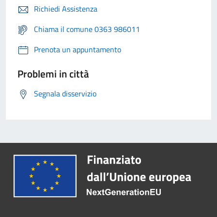
Richiedi Assistenza
Chiama il comune 0363 986011
Prenota un appuntamento
Problemi in città
Segnala disservizio