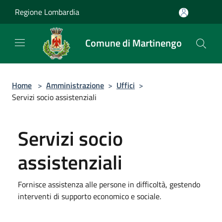
Salta al contenuto principale
Regione Lombardia
Comune di Martinengo
Home
>
Amministrazione
>
Uffici
>
Servizi socio assistenziali
Servizi socio
assistenziali
Fornisce assistenza alle persone in difficoltà, gestendo
interventi di supporto economico e sociale.