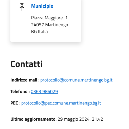
Municipio
Piazza Maggiore, 1,
24057 Martinengo
BG Italia
Utili
Contatti
Indirizzo mail
:
protocollo@comune.martinengo.bg.it
Telefono
:
0363 986029
PEC
:
protocollo@pec.comune.martinengo.bg.it
Ultimo aggiornamento
: 29 maggio 2024, 21:42