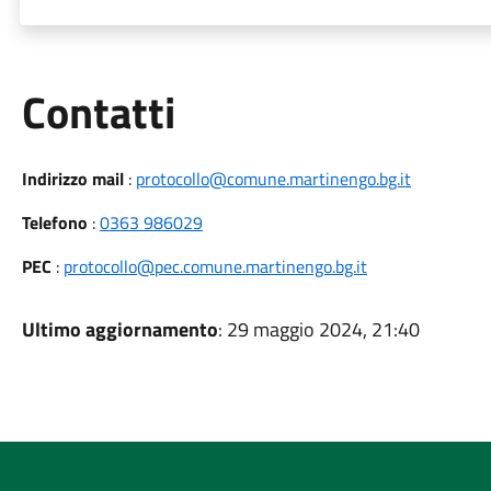
Utili
Contatti
Indirizzo mail
:
protocollo@comune.martinengo.bg.it
Telefono
:
0363 986029
PEC
:
protocollo@pec.comune.martinengo.bg.it
Ultimo aggiornamento
: 29 maggio 2024, 21:40