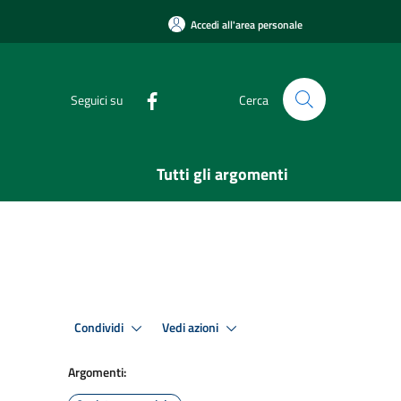
Accedi all'area personale
Seguici su
Cerca
Tutti gli argomenti
Condividi
Vedi azioni
Argomenti: