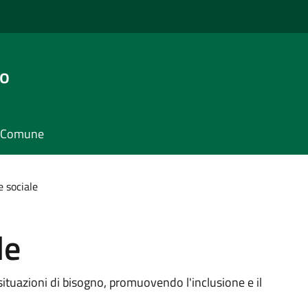
go
il Comune
e sociale
le
 situazioni di bisogno, promuovendo l'inclusione e il