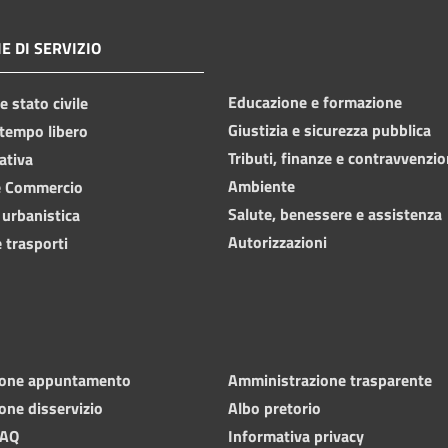
E DI SERVIZIO
Educazione e formazione
 stato civile
Giustizia e sicurezza pubblica
 tempo libero
Tributi, finanze e contravvenzio
ativa
Ambiente
e Commercio
Salute, benessere e assistenza
 urbanistica
Autorizzazioni
 trasporti
ione appuntamento
Amministrazione trasparente
one disservizio
Albo pretorio
FAQ
Informativa privacy