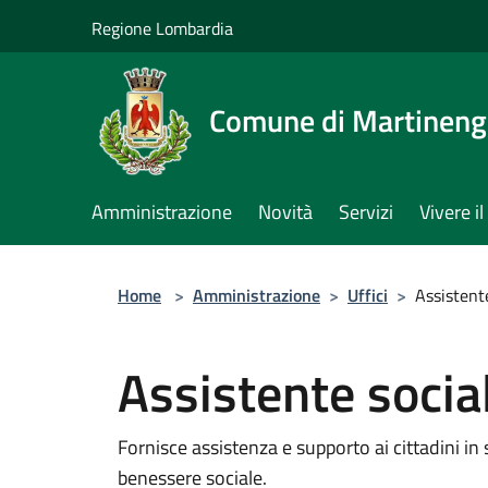
Salta al contenuto principale
Regione Lombardia
Comune di Martinen
Amministrazione
Novità
Servizi
Vivere 
Home
>
Amministrazione
>
Uffici
>
Assistent
Assistente socia
Fornisce assistenza e supporto ai cittadini in
benessere sociale.