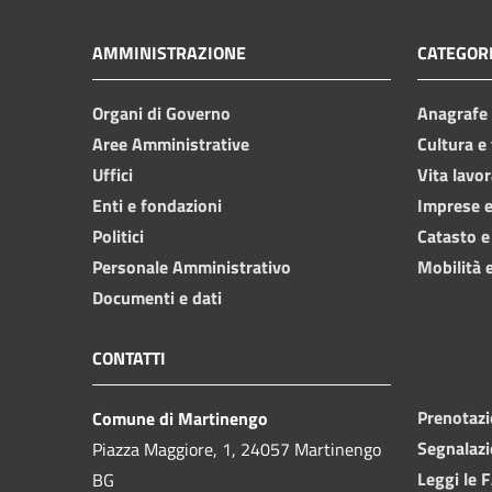
AMMINISTRAZIONE
CATEGORI
Organi di Governo
Anagrafe e
Aree Amministrative
Cultura e
Uffici
Vita lavor
Enti e fondazioni
Imprese 
Politici
Catasto e
Personale Amministrativo
Mobilità e
Documenti e dati
CONTATTI
Prenotaz
Comune di Martinengo
Segnalazi
Piazza Maggiore, 1, 24057 Martinengo
Leggi le 
BG