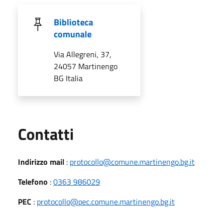
Biblioteca
comunale
Via Allegreni, 37,
24057 Martinengo
BG Italia
Utili
Contatti
Indirizzo mail
:
protocollo@comune.martinengo.bg.it
Telefono
:
0363 986029
PEC
:
protocollo@pec.comune.martinengo.bg.it