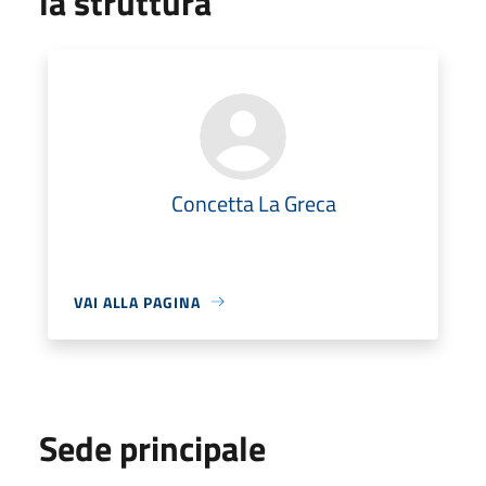
la struttura
Concetta La Greca
VAI ALLA PAGINA
Sede principale