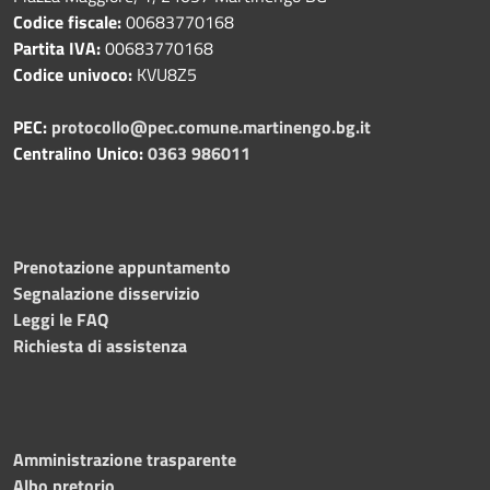
Codice fiscale:
00683770168
Partita IVA:
00683770168
Codice univoco:
KVU8Z5
PEC:
protocollo@pec.comune.martinengo.bg.it
Centralino Unico:
0363 986011
Prenotazione appuntamento
Segnalazione disservizio
Leggi le FAQ
Richiesta di assistenza
Amministrazione trasparente
Albo pretorio