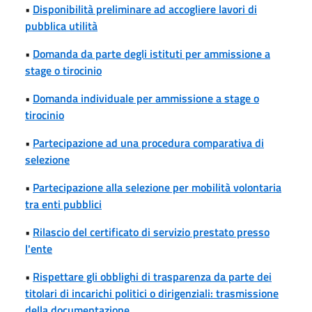
•
Disponibilità preliminare ad accogliere lavori di
pubblica utilità
•
Domanda da parte degli istituti per ammissione a
stage o tirocinio
•
Domanda individuale per ammissione a stage o
tirocinio
•
Partecipazione ad una procedura comparativa di
selezione
•
Partecipazione alla selezione per mobilità volontaria
tra enti pubblici
•
Rilascio del certificato di servizio prestato presso
l'ente
•
Rispettare gli obblighi di trasparenza da parte dei
titolari di incarichi politici o dirigenziali: trasmissione
della documentazione