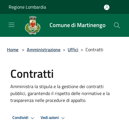
Salta al contenuto principale
Regione Lombardia
Comune di Martinengo
Home
>
Amministrazione
>
Uffici
>
Contratti
Contratti
Amministra la stipula e la gestione dei contratti
pubblici, garantendo il rispetto delle normative e la
trasparenza nelle procedure di appalto.
Condividi
Vedi azioni