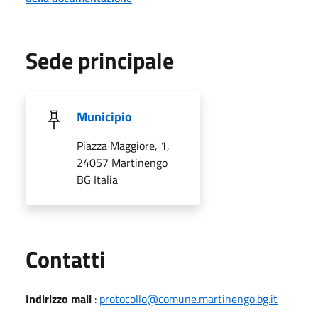
Sede principale
Municipio
Piazza Maggiore, 1,
24057 Martinengo
BG Italia
Utili
Contatti
Indirizzo mail
:
protocollo@comune.martinengo.bg.it