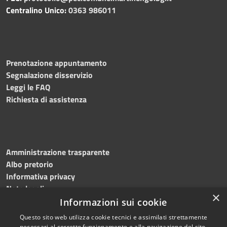
Centralino Unico:
0363 986011
Prenotazione appuntamento
Segnalazione disservizio
Leggi le FAQ
Richiesta di assistenza
Amministrazione trasparente
Albo pretorio
Informativa privacy
Note legali
×
Dichiarazione di accessibilità
Informazioni sui cookie
Questo sito web utilizza cookie tecnici e assimilati strettamente
necessari al corretto funzionamento e alla navigazione del sito,