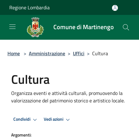
Salta al contenuto principale
Regione Lombardia
Comune di Martinengo
Home
>
Amministrazione
>
Uffici
>
Cultura
Cultura
Organizza eventi e attività culturali, promuovendo la
valorizzazione del patrimonio storico e artistico locale.
Condividi
Vedi azioni
Argomenti: