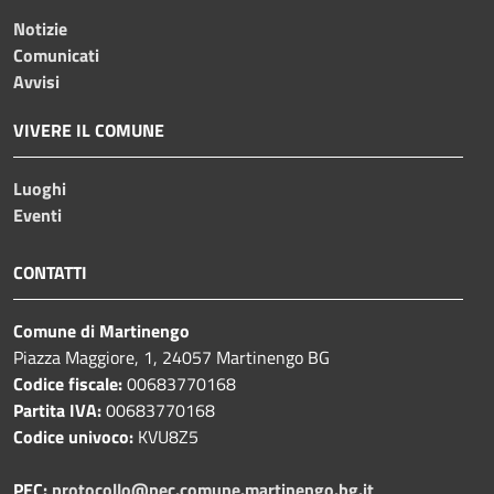
Notizie
Comunicati
Avvisi
VIVERE IL COMUNE
Luoghi
Eventi
CONTATTI
Comune di Martinengo
Piazza Maggiore, 1, 24057 Martinengo BG
Codice fiscale:
00683770168
Partita IVA:
00683770168
Codice univoco:
KVU8Z5
PEC:
protocollo@pec.comune.martinengo.bg.it