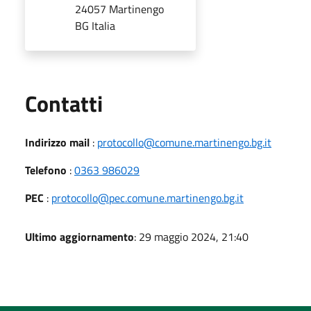
24057 Martinengo
BG Italia
Utili
Contatti
Indirizzo mail
:
protocollo@comune.martinengo.bg.it
Telefono
:
0363 986029
PEC
:
protocollo@pec.comune.martinengo.bg.it
Ultimo aggiornamento
: 29 maggio 2024, 21:40