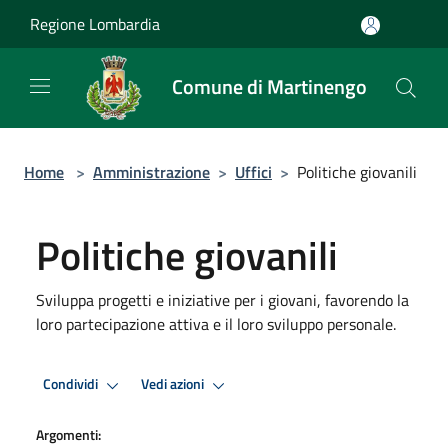
Salta al contenuto principale
Regione Lombardia
Comune di Martinengo
Home
>
Amministrazione
>
Uffici
>
Politiche giovanili
Politiche giovanili
Sviluppa progetti e iniziative per i giovani, favorendo la
loro partecipazione attiva e il loro sviluppo personale.
Condividi
Vedi azioni
Argomenti: