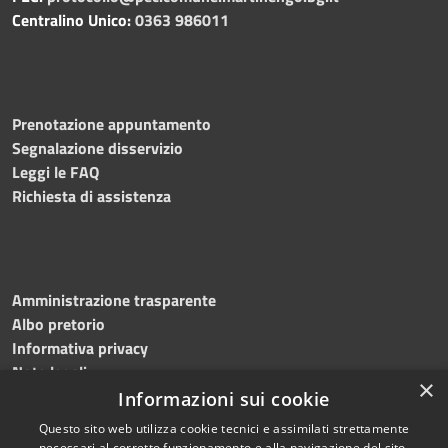
Centralino Unico:
0363 986011
Prenotazione appuntamento
Segnalazione disservizio
Leggi le FAQ
Richiesta di assistenza
Amministrazione trasparente
Albo pretorio
Informativa privacy
Note legali
×
Dichiarazione di accessibilità
Informazioni sui cookie
Questo sito web utilizza cookie tecnici e assimilati strettamente
necessari al corretto funzionamento e alla navigazione del sito,