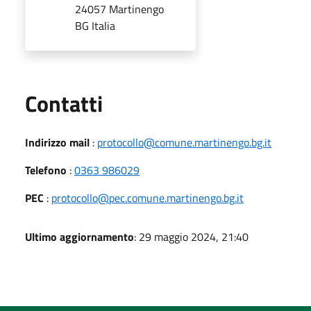
24057 Martinengo
BG Italia
Utili
Contatti
Indirizzo mail
:
protocollo@comune.martinengo.bg.it
Telefono
:
0363 986029
PEC
:
protocollo@pec.comune.martinengo.bg.it
Ultimo aggiornamento
: 29 maggio 2024, 21:40