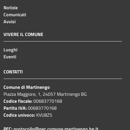
Notizie
Comunicati
Avvisi
VIVERE IL COMUNE
Luoghi
Eventi
CONTATTI
Comune di Martinengo
Piazza Maggiore, 1, 24057 Martinengo BG
Codice fiscale:
00683770168
Partita IVA:
00683770168
Codice univoco:
KVU8Z5
PEC:
protocollo@pec.comune.martinengo.bg.it