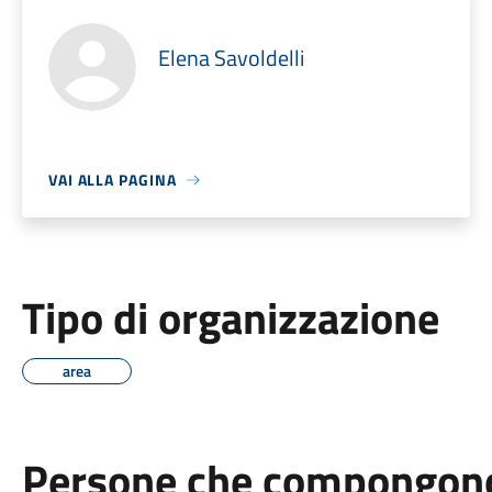
Elena Savoldelli
VAI ALLA PAGINA
Tipo di organizzazione
area
Persone che compongono 