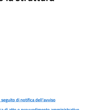
eguito di notifica dell'avviso
ica di atto o provvedimento amministrativo