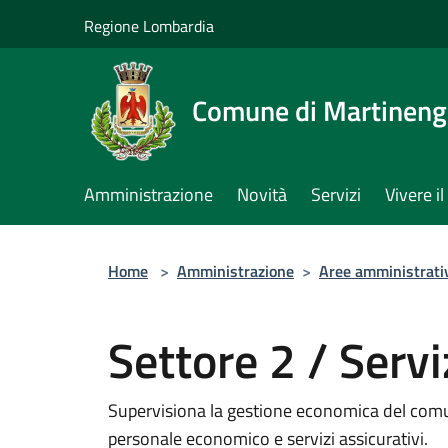
Salta al contenuto principale
Regione Lombardia
Comune di Martinen
Amministrazione
Novità
Servizi
Vivere 
Home
>
Amministrazione
>
Aree amministrati
Settore 2 / Servi
Supervisiona la gestione economica del com
personale economico e servizi assicurativi.