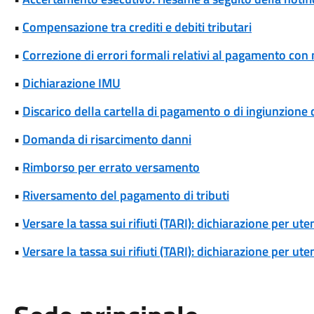
•
Compensazione tra crediti e debiti tributari
•
Correzione di errori formali relativi al pagamento co
•
Dichiarazione IMU
•
Discarico della cartella di pagamento o di ingiunzione 
•
Domanda di risarcimento danni
•
Rimborso per errato versamento
•
Riversamento del pagamento di tributi
•
Versare la tassa sui rifiuti (TARI): dichiarazione per u
•
Versare la tassa sui rifiuti (TARI): dichiarazione per u