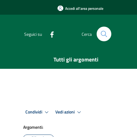
Accedi all'area personale
Seguici su
Cerca
Tutti gli argomenti
Condividi
Vedi azioni
Argomenti: