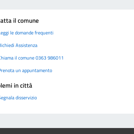
atta il comune
Leggi le domande frequenti
Richiedi Assistenza
Chiama il comune 0363 986011
Prenota un appuntamento
lemi in città
Segnala disservizio