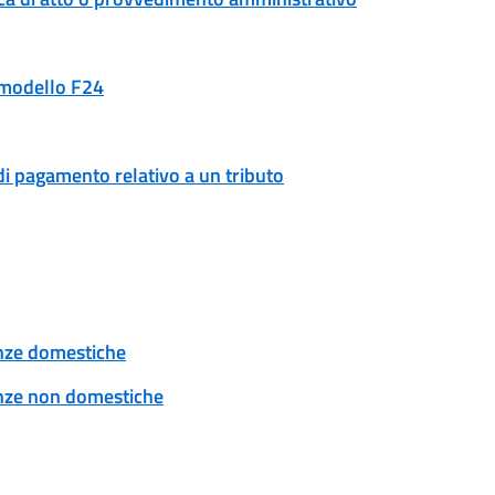
n modello F24
di pagamento relativo a un tributo
tenze domestiche
tenze non domestiche