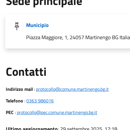
Sede principale
Municipio
Piazza Maggiore, 1, 24057 Martinengo BG Italia
Utili
Contatti
Indirizzo mail
:
protocollo@comune.martinengo.bg.it
Telefono
:
0363 986016
PEC
:
protocollo@pec.comune.martinengo.bg.it
Ultimo aggiornamento
: 29 settembre 2025, 17:18