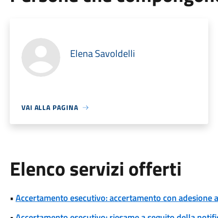
Elena Savoldelli
VAI ALLA PAGINA
Elenco servizi offerti
•
Accertamento esecutivo: accertamento con adesione a s
•
Accertamento esecutivo: riesame a seguito della notif