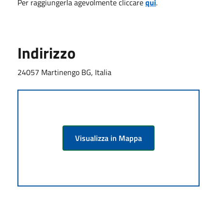
Per raggiungerla agevolmente cliccare
qui
.
Indirizzo
24057 Martinengo BG, Italia
Visualizza in Mappa