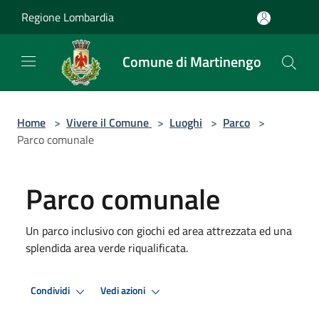
Salta al contenuto principale
Regione Lombardia
Comune di Martinengo
Home
>
Vivere il Comune
>
Luoghi
>
Parco
>
Parco comunale
Parco comunale
Un parco inclusivo con giochi ed area attrezzata ed una
splendida area verde riqualificata.
Condividi
Vedi azioni