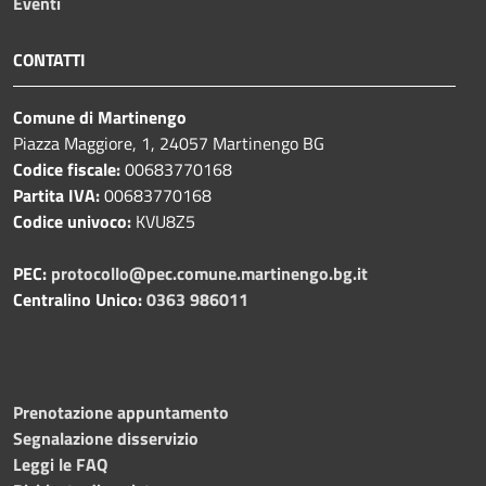
Eventi
CONTATTI
Comune di Martinengo
Piazza Maggiore, 1, 24057 Martinengo BG
Codice fiscale:
00683770168
Partita IVA:
00683770168
Codice univoco:
KVU8Z5
PEC:
protocollo@pec.comune.martinengo.bg.it
Centralino Unico:
0363 986011
Prenotazione appuntamento
Segnalazione disservizio
Leggi le FAQ