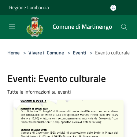
Salta al contenuto principale
Regione Lombardia
Comune di Martinengo
Home
>
Vivere il Comune
>
Eventi
>
Evento culturale
Eventi: Evento culturale
Tutte le informazioni su eventi