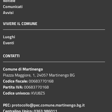
Notizie
Comunicati
Avvisi
VIVERE IL COMUNE
Luoghi
Eventi
CONTATTI
Comune di Martinengo
Piazza Maggiore, 1, 24057 Martinengo BG
Codice fiscale:
00683770168
Partita IVA:
00683770168
Codice univoco:
KVU8Z5
PEC:
protocollo@pec.comune.martinengo.bg.it
Centralino Unico:
0363 986011