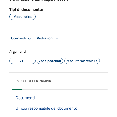
Tipi di documento
:
Modulistica
Condividi
Vedi azioni
Argomenti:
ZTL
Zone pedonali
Mobilità sostenibile
INDICE DELLA PAGINA
Documenti
Ufficio responsabile del documento