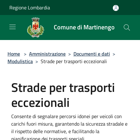
Salta al contenuto principale
Regione Lombardia
Comune di Martinengo
Home
>
Amministrazione
>
Documenti e dati
>
Modulistica
>
Strade per trasporti eccezionali
Strade per trasporti
eccezionali
Consente di segnalare percorsi idonei per veicoli con
carichi fuori misura, garantendo la sicurezza stradale e
il rispetto delle normative, e facilitando la
pianificazione dei trasporti speciali.