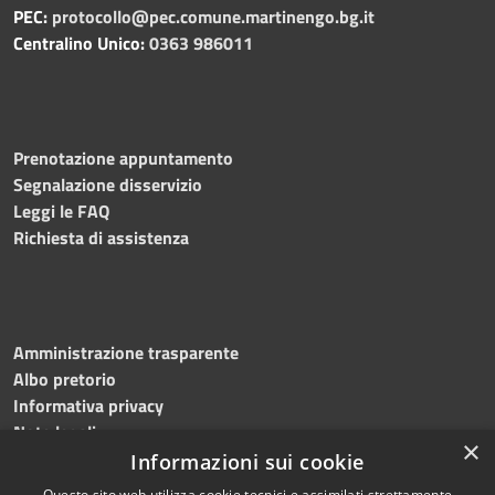
PEC:
protocollo@pec.comune.martinengo.bg.it
Centralino Unico:
0363 986011
Prenotazione appuntamento
Segnalazione disservizio
Leggi le FAQ
Richiesta di assistenza
Amministrazione trasparente
Albo pretorio
Informativa privacy
Note legali
×
Dichiarazione di accessibilità
Informazioni sui cookie
Questo sito web utilizza cookie tecnici e assimilati strettamente