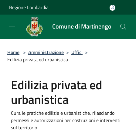
Salta al contenuto principale
Regione Lombardia
Comune di Martinengo
Home
>
Amministrazione
>
Uffici
>
Edilizia privata ed urbanistica
Edilizia privata ed
urbanistica
Cura le pratiche edilizie e urbanistiche, rilasciando
permessi e autorizzazioni per costruzioni e interventi
sul territorio.