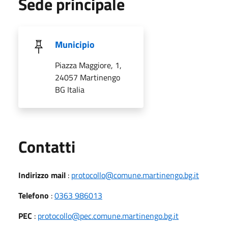
Sede principale
Municipio
Piazza Maggiore, 1,
24057 Martinengo
BG Italia
Utili
Contatti
Indirizzo mail
:
protocollo@comune.martinengo.bg.it
Telefono
:
0363 986013
PEC
:
protocollo@pec.comune.martinengo.bg.it