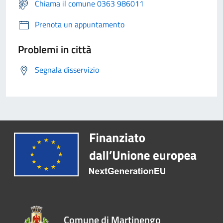
Chiama il comune 0363 986011
Prenota un appuntamento
Problemi in città
Segnala disservizio
Comune di Martinengo