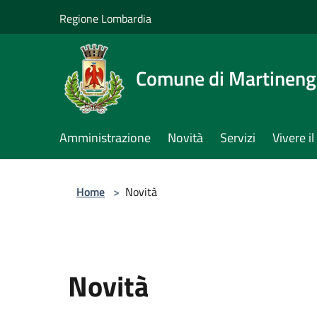
Salta al contenuto principale
Regione Lombardia
Comune di Martinen
Amministrazione
Novità
Servizi
Vivere 
Home
>
Novità
Novità