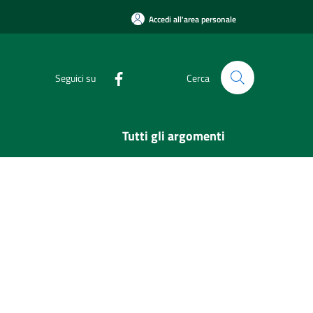
Accedi all'area personale
Seguici su
Cerca
Tutti gli argomenti