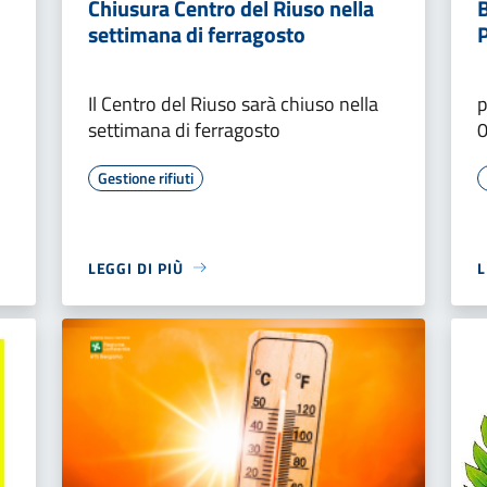
Chiusura Centro del Riuso nella
B
settimana di ferragosto
P
Il Centro del Riuso sarà chiuso nella
p
settimana di ferragosto
Gestione rifiuti
LEGGI DI PIÙ
L