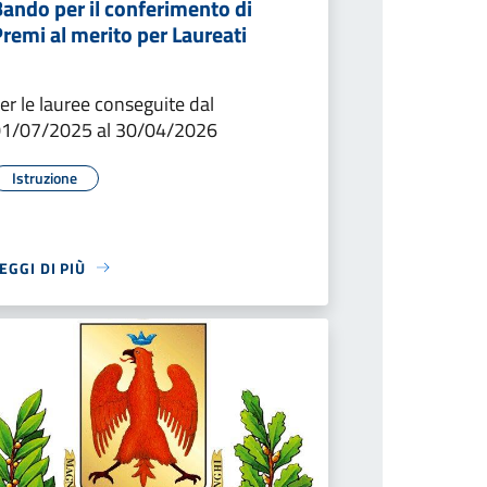
ando per il conferimento di
remi al merito per Laureati
er le lauree conseguite dal
01/07/2025 al 30/04/2026
Istruzione
EGGI DI PIÙ