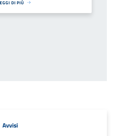
EGGI DI PIÙ
Avvisi