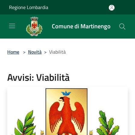
Salta al contenuto principale
Regione Lombardia
Comune di Martinengo
Home
>
Novità
>
Viabilità
Avvisi: Viabilità