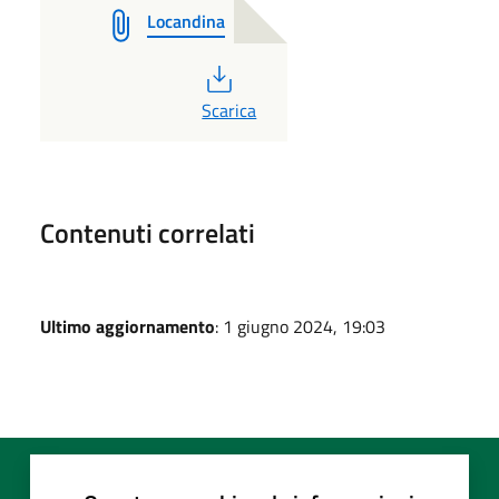
Locandina
PDF
Scarica
Contenuti correlati
Ultimo aggiornamento
: 1 giugno 2024, 19:03