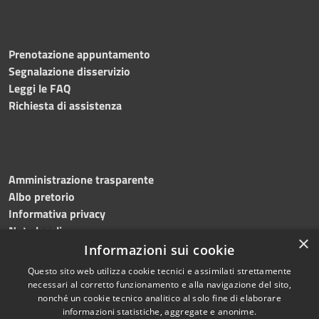
Prenotazione appuntamento
Segnalazione disservizio
Leggi le FAQ
Richiesta di assistenza
Amministrazione trasparente
Albo pretorio
Informativa privacy
Note legali
×
Dichiarazione di accessibilità
Informazioni sui cookie
Questo sito web utilizza cookie tecnici e assimilati strettamente
necessari al corretto funzionamento e alla navigazione del sito,
nonché un cookie tecnico analitico al solo fine di elaborare
informazioni statistiche, aggregate e anonime.
RSS
Copyright © 2026 • Comune di