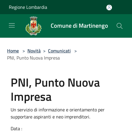
Salta al contenuto principale
Regione Lombardia
Comune di Martinengo
Home
>
Novità
>
Comunicati
>
PNI, Punto Nuova Impresa
PNI, Punto Nuova
Impresa
Un servizio di informazione e orientamento per
supportare aspiranti e neo imprenditori.
Data :