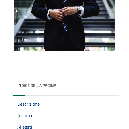
INDICE DELLA PAGINA
Descrizione
A cura di
Allegati