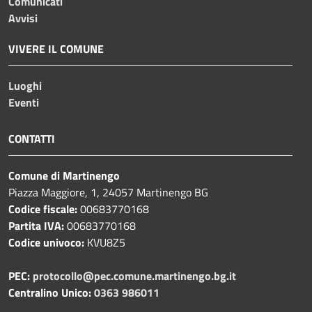
Comunicati
Avvisi
VIVERE IL COMUNE
Luoghi
Eventi
CONTATTI
Comune di Martinengo
Piazza Maggiore, 1, 24057 Martinengo BG
Codice fiscale:
00683770168
Partita IVA:
00683770168
Codice univoco:
KVU8Z5
PEC:
protocollo@pec.comune.martinengo.bg.it
Centralino Unico:
0363 986011