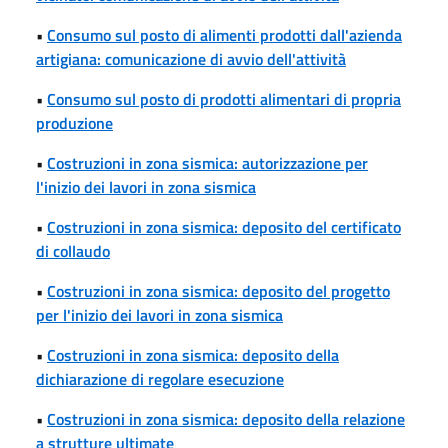
•
Consumo sul posto di alimenti prodotti dall'azienda
artigiana: comunicazione di avvio dell'attività
•
Consumo sul posto di prodotti alimentari di propria
produzione
•
Costruzioni in zona sismica: autorizzazione per
l'inizio dei lavori in zona sismica
•
Costruzioni in zona sismica: deposito del certificato
di collaudo
•
Costruzioni in zona sismica: deposito del progetto
per l'inizio dei lavori in zona sismica
•
Costruzioni in zona sismica: deposito della
dichiarazione di regolare esecuzione
•
Costruzioni in zona sismica: deposito della relazione
a strutture ultimate