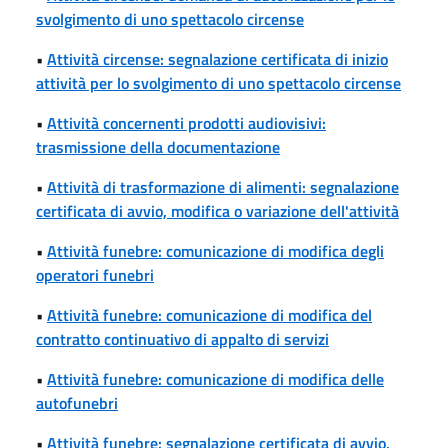
svolgimento di uno spettacolo circense
•
Attività circense: segnalazione certificata di inizio
attività per lo svolgimento di uno spettacolo circense
•
Attività concernenti prodotti audiovisivi:
trasmissione della documentazione
•
Attività di trasformazione di alimenti: segnalazione
certificata di avvio, modifica o variazione dell'attività
•
Attività funebre: comunicazione di modifica degli
operatori funebri
•
Attività funebre: comunicazione di modifica del
contratto continuativo di appalto di servizi
•
Attività funebre: comunicazione di modifica delle
autofunebri
•
Attività funebre: segnalazione certificata di avvio,