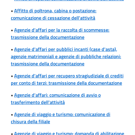
•
Affitto di poltrona, cabina o postazione:
comunicazione di cessazione dell'attività
•
Agenzie d'affari per la raccolta di scommesse:
trasmissione della documentazione
•
Agenzie d'affari per pubblici incanti (case d'asta),
agenzie matrimoniali e agenzie di pubbliche relazioni:
trasmissione della documentazione
•
Agenzie d'affari per recupero stragiudiziale di crediti
per conto di terzi: trasmissione della documentazione
•
Agenzie d'affari: comunicazione di avvio o
trasferimento dell'attività
•
Agenzie di viaggio e turismo: comunicazione di
chisura della filiale
•
Agenzie di viaggio e turismo: domanda di abilitazione