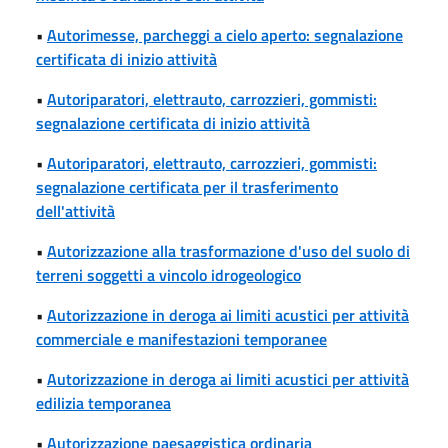
•
Autorimesse, parcheggi a cielo aperto: segnalazione
certificata di inizio attività
•
Autoriparatori, elettrauto, carrozzieri, gommisti:
segnalazione certificata di inizio attività
•
Autoriparatori, elettrauto, carrozzieri, gommisti:
segnalazione certificata per il trasferimento
dell'attività
•
Autorizzazione alla trasformazione d'uso del suolo di
terreni soggetti a vincolo idrogeologico
•
Autorizzazione in deroga ai limiti acustici per attività
commerciale e manifestazioni temporanee
•
Autorizzazione in deroga ai limiti acustici per attività
edilizia temporanea
•
Autorizzazione paesaggistica ordinaria