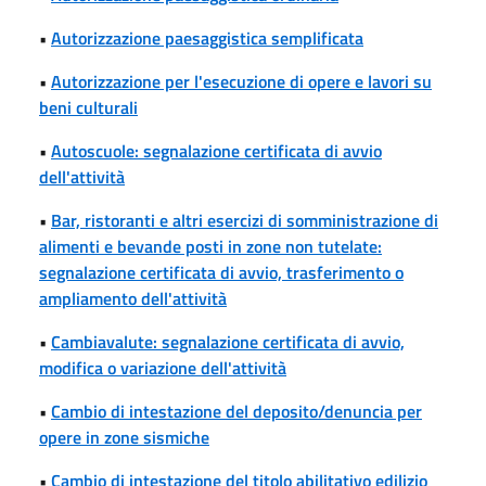
•
Autorizzazione paesaggistica semplificata
•
Autorizzazione per l'esecuzione di opere e lavori su
beni culturali
•
Autoscuole: segnalazione certificata di avvio
dell'attività
•
Bar, ristoranti e altri esercizi di somministrazione di
alimenti e bevande posti in zone non tutelate:
segnalazione certificata di avvio, trasferimento o
ampliamento dell'attività
•
Cambiavalute: segnalazione certificata di avvio,
modifica o variazione dell'attività
•
Cambio di intestazione del deposito/denuncia per
opere in zone sismiche
•
Cambio di intestazione del titolo abilitativo edilizio