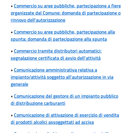
•
Commercio su aree pubbliche, partecipazione a fiere
organizzate dal Comune: domanda di partecipazione o
rinnovo dell'autorizzazione
•
Commercio su aree pubbliche, partecipazione alla
spunta: domanda di partecipazione alla spunta
•
Commercio tramite distributori automatici:
segnalazione certificata di avvio dell'attività
•
Comunicazione amministrativa relativa a
impianto/attività soggetto all'autorizzazione in via
generale
•
Comunicazione del gestore di un impianto pubblico
di distribuzione carburanti
•
Comunicazione di attivazione di esercizio di vendita
di prodotti alcolici assoggettati ad accisa