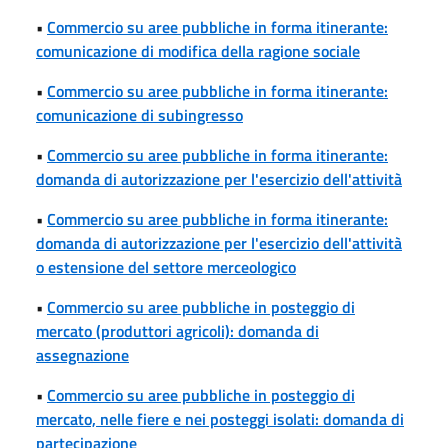
•
Commercio su aree pubbliche in forma itinerante:
comunicazione di modifica della ragione sociale
•
Commercio su aree pubbliche in forma itinerante:
comunicazione di subingresso
•
Commercio su aree pubbliche in forma itinerante:
domanda di autorizzazione per l'esercizio dell'attività
•
Commercio su aree pubbliche in forma itinerante:
domanda di autorizzazione per l'esercizio dell'attività
o estensione del settore merceologico
•
Commercio su aree pubbliche in posteggio di
mercato (produttori agricoli): domanda di
assegnazione
•
Commercio su aree pubbliche in posteggio di
mercato, nelle fiere e nei posteggi isolati: domanda di
partecipazione