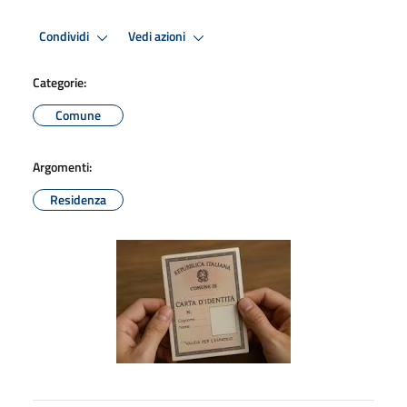
Condividi
Vedi azioni
Categorie:
Comune
Argomenti:
Residenza