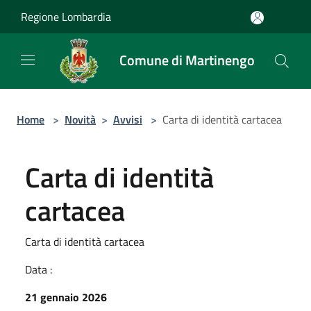
Salta al contenuto principale
Regione Lombardia
Comune di Martinengo
Home
>
Novità
>
Avvisi
>
Carta di identità cartacea
Carta di identità
cartacea
Carta di identità cartacea
Data :
21 gennaio 2026