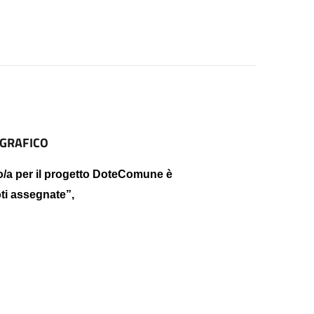
OGRAFICO
o/a per il progetto DoteComune è
ti assegnate”,