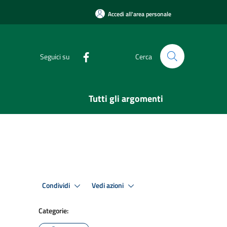
Accedi all'area personale
Seguici su
Cerca
Tutti gli argomenti
Condividi
Vedi azioni
Categorie: