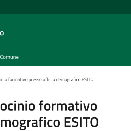
go
il Comune
nio formativo presso ufficio demografico ESITO
ocinio formativo
emografico ESITO