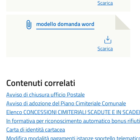
Scarica
modello domanda word
PDF
Scarica
Contenuti correlati
Avviso di chiusura ufficio Postale
Avviso di adozione del Piano Cimiteriale Comunale
Elenco CONCESSIONI CIMITERIALI SCADUTE E IN SCA
In formativa per riconoscimento automatico bonus rifiuti
Carta di identità cartacea
Modifica modalità pagamenti istanze sportello telematic