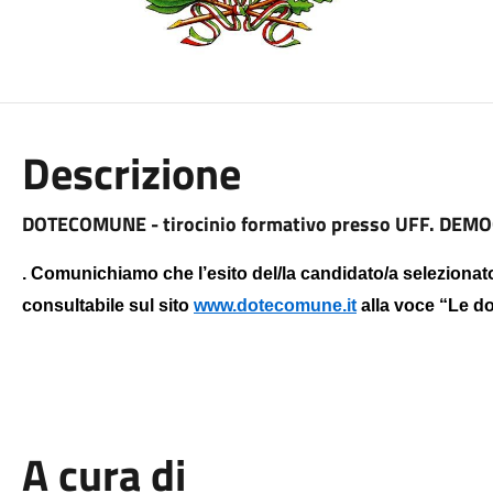
Descrizione
DOTECOMUNE - tirocinio formativo presso UFF. DEM
.
Comunichiamo che l’esito del/la candidato/a selezionat
consultabile sul sito
www.dotecomune.it
alla voce “Le do
A cura di