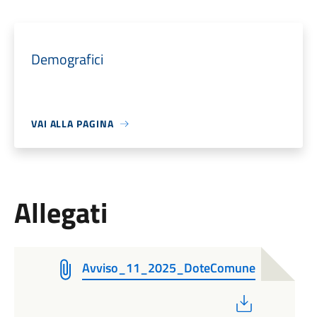
Demografici
VAI ALLA PAGINA
Allegati
Avviso_11_2025_DoteComune
PDF