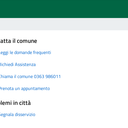
atta il comune
Leggi le domande frequenti
Richiedi Assistenza
Chiama il comune 0363 986011
Prenota un appuntamento
lemi in città
Segnala disservizio