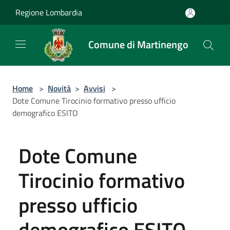
Salta al contenuto principale
Regione Lombardia
Comune di Martinengo
Home
>
Novità
>
Avvisi
>
Dote Comune Tirocinio formativo presso ufficio
demografico ESITO
Dote Comune
Tirocinio formativo
presso ufficio
demografico ESITO