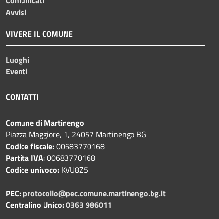
Comunicati
Avvisi
VIVERE IL COMUNE
Luoghi
Eventi
CONTATTI
Comune di Martinengo
Piazza Maggiore, 1, 24057 Martinengo BG
Codice fiscale:
00683770168
Partita IVA:
00683770168
Codice univoco:
KVU8Z5
PEC:
protocollo@pec.comune.martinengo.bg.it
Centralino Unico:
0363 986011