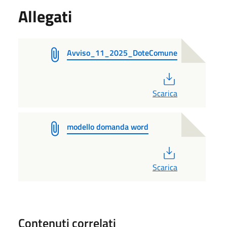
Allegati
Avviso_11_2025_DoteComune
PDF
Scarica
modello domanda word
PDF
Scarica
Contenuti correlati