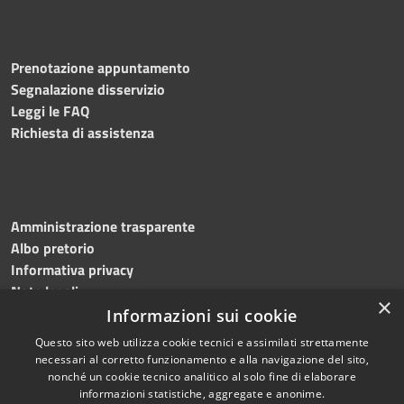
Prenotazione appuntamento
Segnalazione disservizio
Leggi le FAQ
Richiesta di assistenza
Amministrazione trasparente
Albo pretorio
Informativa privacy
Note legali
×
Dichiarazione di accessibilità
Informazioni sui cookie
Questo sito web utilizza cookie tecnici e assimilati strettamente
necessari al corretto funzionamento e alla navigazione del sito,
nonché un cookie tecnico analitico al solo fine di elaborare
informazioni statistiche, aggregate e anonime.
RSS
Copyright © 2026 • Comune di