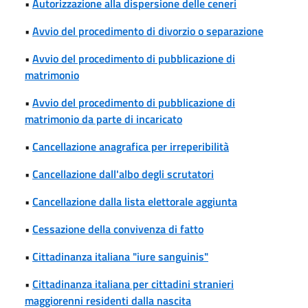
•
Autorizzazione alla dispersione delle ceneri
•
Avvio del procedimento di divorzio o separazione
•
Avvio del procedimento di pubblicazione di
matrimonio
•
Avvio del procedimento di pubblicazione di
matrimonio da parte di incaricato
•
Cancellazione anagrafica per irreperibilità
•
Cancellazione dall'albo degli scrutatori
•
Cancellazione dalla lista elettorale aggiunta
•
Cessazione della convivenza di fatto
•
Cittadinanza italiana "iure sanguinis"
•
Cittadinanza italiana per cittadini stranieri
maggiorenni residenti dalla nascita