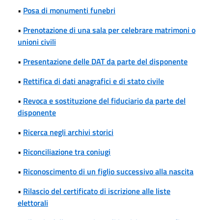
•
Posa di monumenti funebri
•
Prenotazione di una sala per celebrare matrimoni o
unioni civili
•
Presentazione delle DAT da parte del disponente
•
Rettifica di dati anagrafici e di stato civile
•
Revoca e sostituzione del fiduciario da parte del
disponente
•
Ricerca negli archivi storici
•
Riconciliazione tra coniugi
•
Riconoscimento di un figlio successivo alla nascita
•
Rilascio del certificato di iscrizione alle liste
elettorali