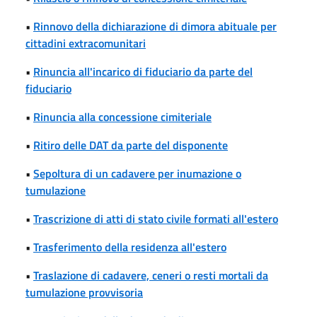
•
Rinnovo della dichiarazione di dimora abituale per
cittadini extracomunitari
•
Rinuncia all'incarico di fiduciario da parte del
fiduciario
•
Rinuncia alla concessione cimiteriale
•
Ritiro delle DAT da parte del disponente
•
Sepoltura di un cadavere per inumazione o
tumulazione
•
Trascrizione di atti di stato civile formati all'estero
•
Trasferimento della residenza all'estero
•
Traslazione di cadavere, ceneri o resti mortali da
tumulazione provvisoria