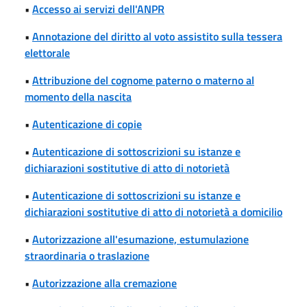
•
Accesso ai servizi dell'ANPR
•
Annotazione del diritto al voto assistito sulla tessera
elettorale
•
Attribuzione del cognome paterno o materno al
momento della nascita
•
Autenticazione di copie
•
Autenticazione di sottoscrizioni su istanze e
dichiarazioni sostitutive di atto di notorietà
•
Autenticazione di sottoscrizioni su istanze e
dichiarazioni sostitutive di atto di notorietà a domicilio
•
Autorizzazione all'esumazione, estumulazione
straordinaria o traslazione
•
Autorizzazione alla cremazione