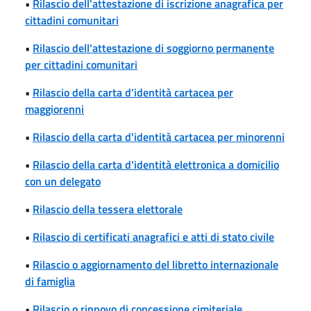
•
Rilascio dell'attestazione di iscrizione anagrafica per
cittadini comunitari
•
Rilascio dell'attestazione di soggiorno permanente
per cittadini comunitari
•
Rilascio della carta d'identità cartacea per
maggiorenni
•
Rilascio della carta d'identità cartacea per minorenni
•
Rilascio della carta d'identità elettronica a domicilio
con un delegato
•
Rilascio della tessera elettorale
•
Rilascio di certificati anagrafici e atti di stato civile
•
Rilascio o aggiornamento del libretto internazionale
di famiglia
•
Rilascio o rinnovo di concessione cimiteriale