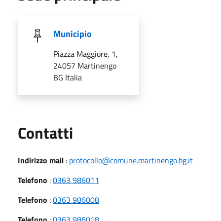
Municipio
Piazza Maggiore, 1,
24057 Martinengo
BG Italia
Utili
Contatti
Indirizzo mail
:
protocollo@comune.martinengo.bg.it
Telefono
:
0363 986011
Telefono
:
0363 986008
Telefono
:
0363 986018