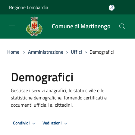
Salta al contenuto principale
Regione Lombardia
Comune di Martinengo
Home
>
Amministrazione
>
Uffici
>
Demografici
Demografici
Gestisce i servizi anagrafici, lo stato civile e le
statistiche demografiche, fornendo certificati e
documenti ufficiali ai cittadini.
Condividi
Vedi azioni