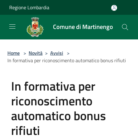
Salta al contenuto principale
Regione Lombardia
Comune di Martinengo
Home
>
Novità
>
Avvisi
>
In formativa per riconoscimento automatico bonus rifiuti
In formativa per
riconoscimento
automatico bonus
rifiuti