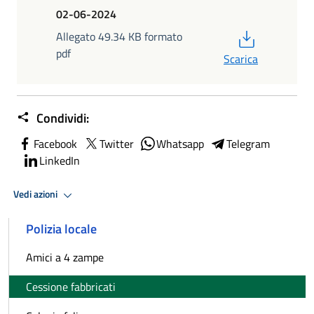
02-06-2024
PDF
Allegato 49.34 KB formato
pdf
Scarica
Condividi:
Facebook
Twitter
Whatsapp
Telegram
LinkedIn
Vedi azioni
Polizia locale
Amici a 4 zampe
Cessione fabbricati