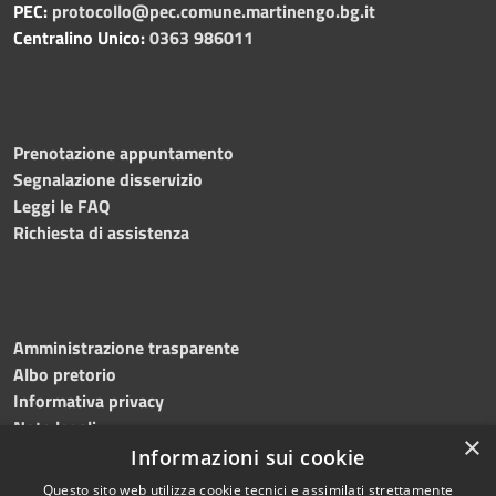
PEC:
protocollo@pec.comune.martinengo.bg.it
Centralino Unico:
0363 986011
Prenotazione appuntamento
Segnalazione disservizio
Leggi le FAQ
Richiesta di assistenza
Amministrazione trasparente
Albo pretorio
Informativa privacy
Note legali
×
Dichiarazione di accessibilità
Informazioni sui cookie
Questo sito web utilizza cookie tecnici e assimilati strettamente