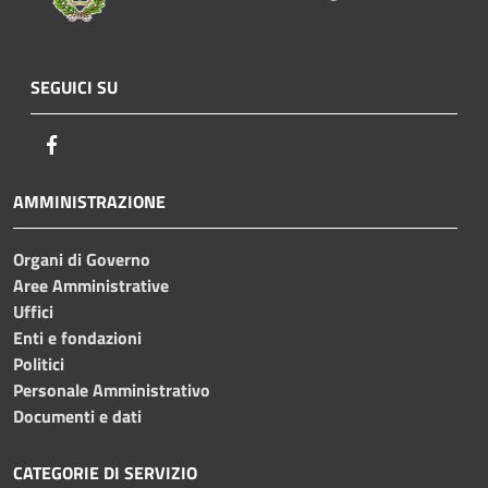
SEGUICI SU
Facebook
AMMINISTRAZIONE
Organi di Governo
Aree Amministrative
Uffici
Enti e fondazioni
Politici
Personale Amministrativo
Documenti e dati
CATEGORIE DI SERVIZIO