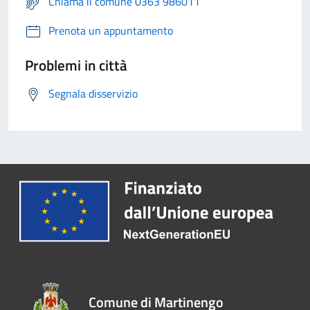
Chiama il comune 0363 986011
Prenota un appuntamento
Problemi in città
Segnala disservizio
Comune di Martinengo