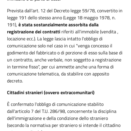
Prevista dall'art. 12 del Decreto legge 59/78, convertito in
legge 191 dello stesso anno (Legge 18 maggio 1978, n.
191),
è stata sostanzialmente assorbita dalla
registrazione dei contratti
riferiti all'immobile (vendita ,
locazione ecc.). La legge lascia intatto l'obbligo di
comunicazione solo nel caso in cui "venga concesso il
godimento del fabbricato o di porzione di esso sulla base di
un contratto, anche verbale, non soggetto a registrazione
in termine fisso", per cui ammette anche una forma di
comunicazione telematica, da stabilire con apposito
decreto.
Cittadini stranieri (ovvero extracomunitari)
È confermato l'obbligo di comunicazione stabilito
dall'articolo 7 del T.U. 286/98, concernente la disciplina
dell'immigrazione e della condizione dello straniero
(secondo la normativa per straniero si intende il cittadino