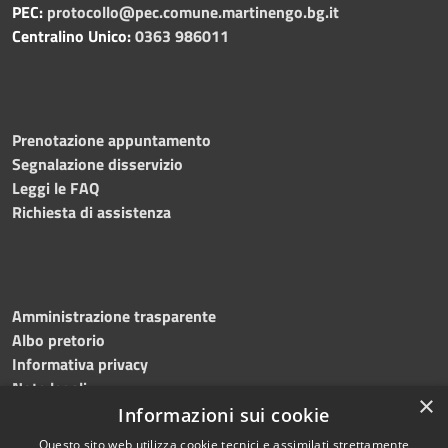
PEC:
protocollo@pec.comune.martinengo.bg.it
Centralino Unico:
0363 986011
Prenotazione appuntamento
Segnalazione disservizio
Leggi le FAQ
Richiesta di assistenza
Amministrazione trasparente
Albo pretorio
Informativa privacy
Note legali
×
Dichiarazione di accessibilità
Informazioni sui cookie
Questo sito web utilizza cookie tecnici e assimilati strettamente