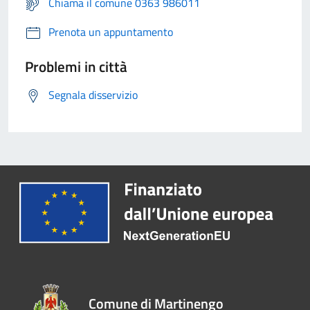
Chiama il comune 0363 986011
Prenota un appuntamento
Problemi in città
Segnala disservizio
Comune di Martinengo