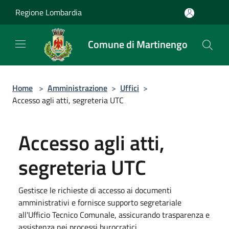
Salta al contenuto principale
Regione Lombardia
Comune di Martinengo
Home
>
Amministrazione
>
Uffici
>
Accesso agli atti, segreteria UTC
Accesso agli atti,
segreteria UTC
Gestisce le richieste di accesso ai documenti
amministrativi e fornisce supporto segretariale
all'Ufficio Tecnico Comunale, assicurando trasparenza e
assistenza nei processi burocratici.