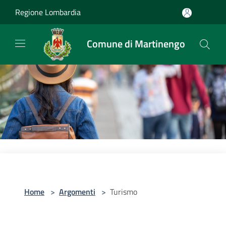
Salta al contenuto principale
Regione Lombardia
Comune di Martinengo
Home
>
Argomenti
>
Turismo