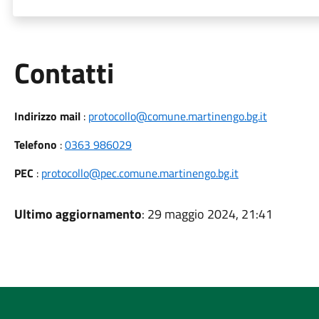
Utili
Contatti
Indirizzo mail
:
protocollo@comune.martinengo.bg.it
Telefono
:
0363 986029
PEC
:
protocollo@pec.comune.martinengo.bg.it
Ultimo aggiornamento
: 29 maggio 2024, 21:41