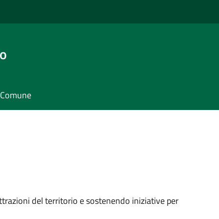
go
il Comune
trazioni del territorio e sostenendo iniziative per