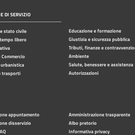
E DI SERVIZIO
Educazione e formazione
 stato civile
Giustizia e sicurezza pubblica
 tempo libero
Tributi, finanze e contravvenzio
ativa
Ambiente
e Commercio
Salute, benessere e assistenza
 urbanistica
Autorizzazioni
 trasporti
ione appuntamento
Amministrazione trasparente
one disservizio
Albo pretorio
FAQ
Informativa privacy