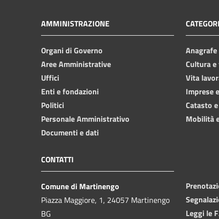
AMMINISTRAZIONE
CATEGORI
Organi di Governo
Anagrafe e
Aree Amministrative
Cultura e
Uffici
Vita lavor
Enti e fondazioni
Imprese 
Politici
Catasto e
Personale Amministrativo
Mobilità e
Documenti e dati
CONTATTI
Prenotaz
Comune di Martinengo
Segnalazi
Piazza Maggiore, 1, 24057 Martinengo
Leggi le 
BG