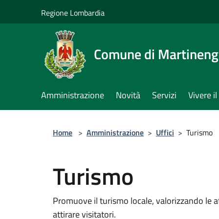
Salta al contenuto principale
Regione Lombardia
Comune di Martinen
Amministrazione
Novità
Servizi
Vivere 
Home
>
Amministrazione
>
Uffici
>
Turismo
Turismo
Promuove il turismo locale, valorizzando le at
attirare visitatori.