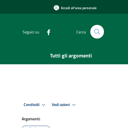
Accedi all'area personale
Seguici su
Cerca
Tutti gli argomenti
Condividi
Vedi azioni
Argomenti: