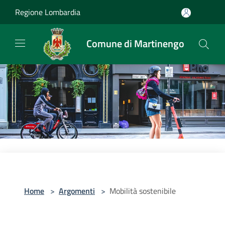
Salta al contenuto principale
Regione Lombardia
Comune di Martinengo
Home
>
Argomenti
>
Mobilità sostenibile