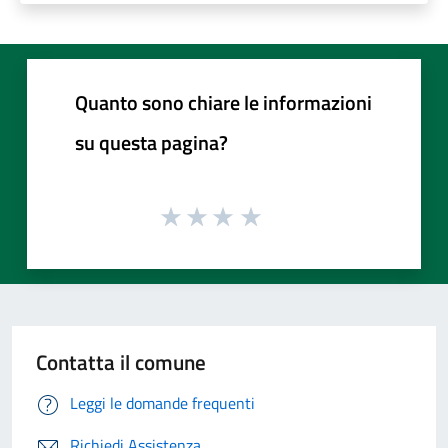
Quanto sono chiare le informazioni
su questa pagina?
Contatta il comune
Leggi le domande frequenti
Richiedi Assistenza