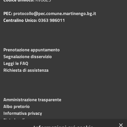
PEC:
protocollo@pec.comune.martinengo.bg.it
Centralino Unico:
0363 986011
Prenotazione appuntamento
Segnalazione disservizio
Leggi le FAQ
Richiesta di assistenza
Amministrazione trasparente
Albo pretorio
Informativa privacy
Note legali
×
Dichiarazione di accessibilità