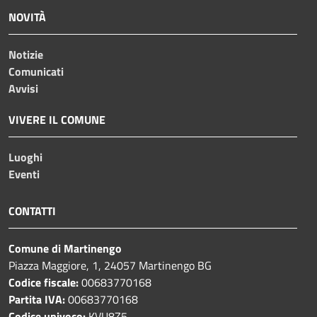
NOVITÀ
Notizie
Comunicati
Avvisi
VIVERE IL COMUNE
Luoghi
Eventi
CONTATTI
Comune di Martinengo
Piazza Maggiore, 1, 24057 Martinengo BG
Codice fiscale:
00683770168
Partita IVA:
00683770168
Codice univoco:
KVU8Z5