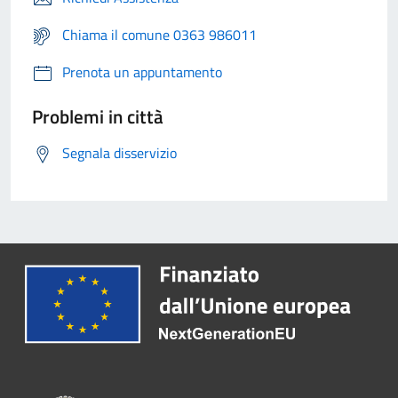
Chiama il comune 0363 986011
Prenota un appuntamento
Problemi in città
Segnala disservizio