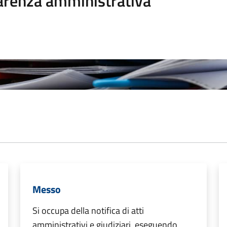
arenza amministrativa
Messo
Si occupa della notifica di atti
amministrativi e giudiziari, eseguendo