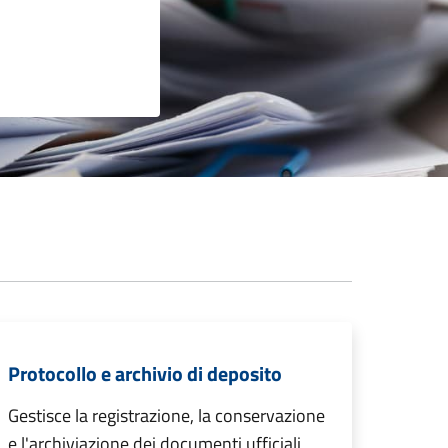
Protocollo e archivio di deposito
Gestisce la registrazione, la conservazione
e l'archiviazione dei documenti ufficiali,