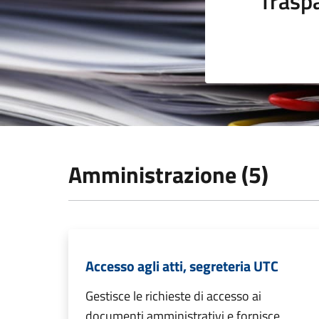
Trasp
Amministrazione (5)
Accesso agli atti, segreteria UTC
Gestisce le richieste di accesso ai
documenti amministrativi e fornisce