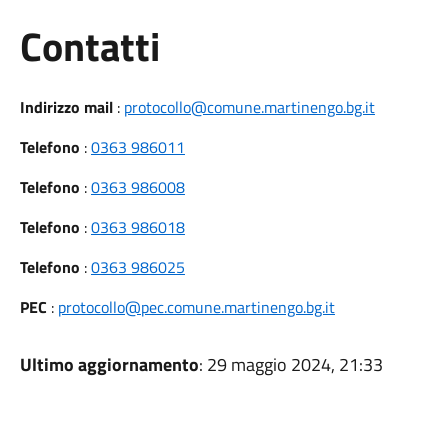
Utili
Contatti
Indirizzo mail
:
protocollo@comune.martinengo.bg.it
Telefono
:
0363 986011
Telefono
:
0363 986008
Telefono
:
0363 986018
Telefono
:
0363 986025
PEC
:
protocollo@pec.comune.martinengo.bg.it
Ultimo aggiornamento
: 29 maggio 2024, 21:33