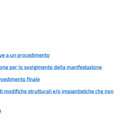
tive a un procedimento
ione per lo svolgimento della manifestazione
ovvedimento finale
modifiche strutturali e/o impiantistiche che non
o