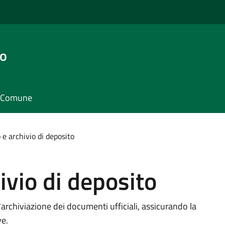
go
il Comune
 e archivio di deposito
ivio di deposito
l'archiviazione dei documenti ufficiali, assicurando la
ve.