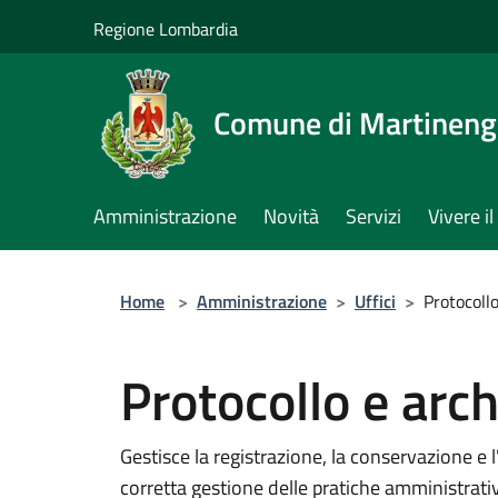
Salta al contenuto principale
Regione Lombardia
Comune di Martinen
Amministrazione
Novità
Servizi
Vivere 
Home
>
Amministrazione
>
Uffici
>
Protocollo
Protocollo e arch
Gestisce la registrazione, la conservazione e 
corretta gestione delle pratiche amministrati