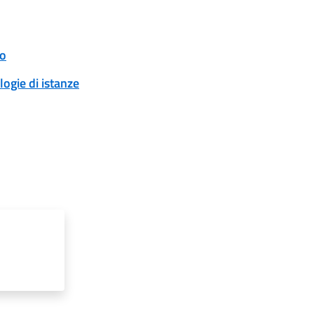
to
logie di istanze