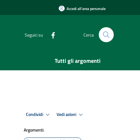
Accedi all'area personale
Seguici su
Cerca
Tutti gli argomenti
Condividi
Vedi azioni
Argomenti: