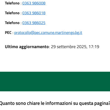
Telefono
:
0363 986008
Telefono
:
0363 986018
Telefono
:
0363 986025
PEC
:
protocollo@pec.comune.martinengo.bg.it
Ultimo aggiornamento
: 29 settembre 2025, 17:19
Quanto sono chiare le informazioni su questa pagina