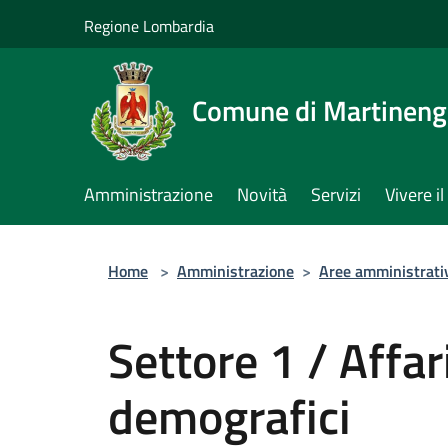
Salta al contenuto principale
Regione Lombardia
Comune di Martinen
Amministrazione
Novità
Servizi
Vivere 
Home
>
Amministrazione
>
Aree amministrati
Settore 1 / Affar
demografici