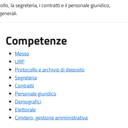
llo, la segreteria, i contratti e il personale giuridico,
generali.
Competenze
Messo
URP
Protocollo e archivio di deposito
Segreteria
Contratti
Personale giuridico
Demografici
Elettorale
Cimitero, gestione amministrativa