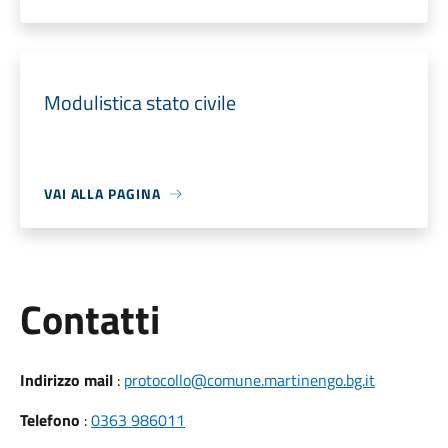
Modulistica stato civile
VAI ALLA PAGINA
Utili
Contatti
Indirizzo mail
:
protocollo@comune.martinengo.bg.it
Telefono
:
0363 986011