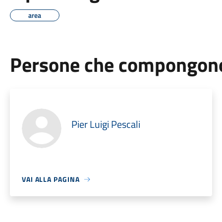
area
Persone che compongono 
Pier Luigi Pescali
VAI ALLA PAGINA