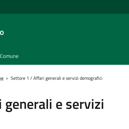
go
il Comune
ve
>
Settore 1 / Affari generali e servizi demografici
i generali e servizi