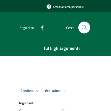
Accedi all'area personale
Seguici su
Cerca
Tutti gli argomenti
Condividi
Vedi azioni
Argomenti: