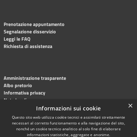
Prenotazione appuntamento
Segnalazione disservizio
Leggi le FAQ
Richiesta di assistenza
Amministrazione trasparente
Albo pretorio
Informativa privacy
Note legali
×
Dichiarazione di accessibilità
Informazioni sui cookie
Questo sito web utilizza cookie tecnici e assimilati strettamente
necessari al corretto funzionamento e alla navigazione del sito,
nonché un cookie tecnico analitico al solo fine di elaborare
informazioni statistiche, aggregate e anonime.
RSS
Copyright © 2026 • Comune di