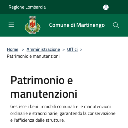
Salta al contenuto principale
Regione Lombardia
Comune di Martinengo
Home
>
Amministrazione
>
Uffici
>
Patrimonio e manutenzioni
Patrimonio e
manutenzioni
Gestisce i beni immobili comunali e le manutenzioni
ordinarie e straordinarie, garantendo la conservazione
e l'efficienza delle strutture.