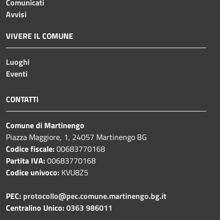
Comunicati
Avvisi
VIVERE IL COMUNE
Luoghi
Eventi
CONTATTI
Comune di Martinengo
Piazza Maggiore, 1, 24057 Martinengo BG
Codice fiscale:
00683770168
Partita IVA:
00683770168
Codice univoco:
KVU8Z5
PEC:
protocollo@pec.comune.martinengo.bg.it
Centralino Unico:
0363 986011