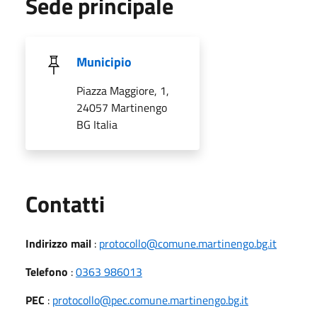
Sede principale
Municipio
Piazza Maggiore, 1,
24057 Martinengo
BG Italia
Utili
Contatti
Indirizzo mail
:
protocollo@comune.martinengo.bg.it
Telefono
:
0363 986013
PEC
:
protocollo@pec.comune.martinengo.bg.it