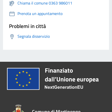
Chiama il comune 0363 986011
Prenota un appuntamento
Problemi in città
Segnala disservizio
Comune di Martinengo