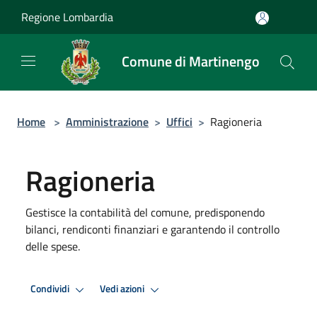
Salta al contenuto principale
Regione Lombardia
Comune di Martinengo
Home
>
Amministrazione
>
Uffici
>
Ragioneria
Ragioneria
Gestisce la contabilità del comune, predisponendo
bilanci, rendiconti finanziari e garantendo il controllo
delle spese.
Condividi
Vedi azioni