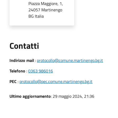
Piazza Maggiore, 1,
24057 Martinengo
BG Italia
Utili
Contatti
Indirizzo mail
:
protocollo@comune.martinengo.bg.it
Telefono
:
0363 986016
PEC
:
protocollo@pec.comune.martinengo.bg.it
Ultimo aggiornamento
: 29 maggio 2024, 21:36