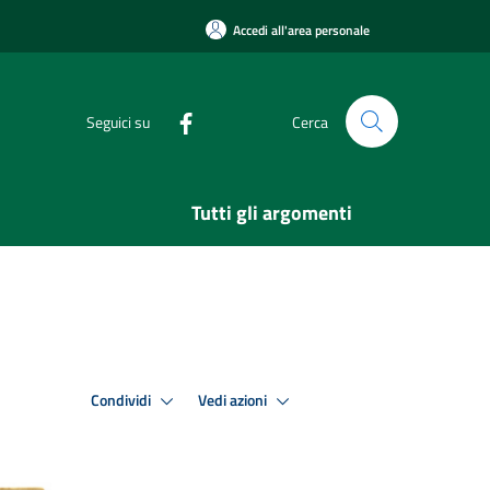
Accedi all'area personale
Seguici su
Cerca
Tutti gli argomenti
Condividi
Vedi azioni