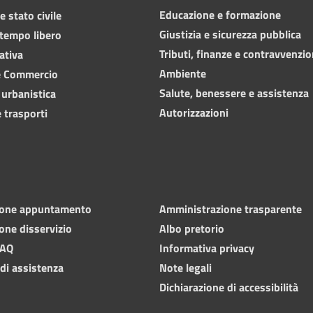
Educazione e formazione
 stato civile
Giustizia e sicurezza pubblica
 tempo libero
Tributi, finanze e contravvenzio
ativa
Ambiente
e Commercio
Salute, benessere e assistenza
 urbanistica
Autorizzazioni
 trasporti
ione appuntamento
Amministrazione trasparente
one disservizio
Albo pretorio
FAQ
Informativa privacy
 di assistenza
Note legali
Dichiarazione di accessibilità