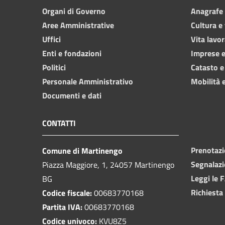
Organi di Governo
Anagrafe e
Aree Amministrative
Cultura e
Uffici
Vita lavor
Enti e fondazioni
Imprese 
Politici
Catasto e
Personale Amministrativo
Mobilità e
Documenti e dati
CONTATTI
Prenotaz
Comune di Martinengo
Segnalazi
Piazza Maggiore, 1, 24057 Martinengo
Leggi le 
BG
Richiesta
Codice fiscale:
00683770168
Partita IVA:
00683770168
Codice univoco:
KVU8Z5