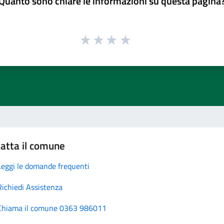
Quanto sono chiare le informazioni su questa pagina
atta il comune
Leggi le domande frequenti
Richiedi Assistenza
Chiama il comune 0363 986011