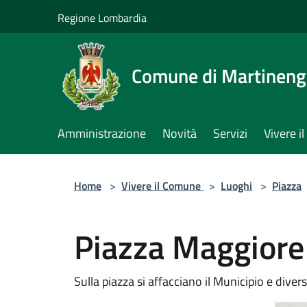
Salta al contenuto principale
Regione Lombardia
Comune di Martinen
Amministrazione
Novità
Servizi
Vivere 
Home
>
Vivere il Comune
>
Luoghi
>
Piazza
Piazza Maggiore
Sulla piazza si affacciano il Municipio e dive