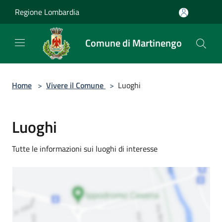
Salta al contenuto principale
Regione Lombardia
Comune di Martinengo
Home
>
Vivere il Comune
>
Luoghi
Luoghi
Tutte le informazioni sui luoghi di interesse