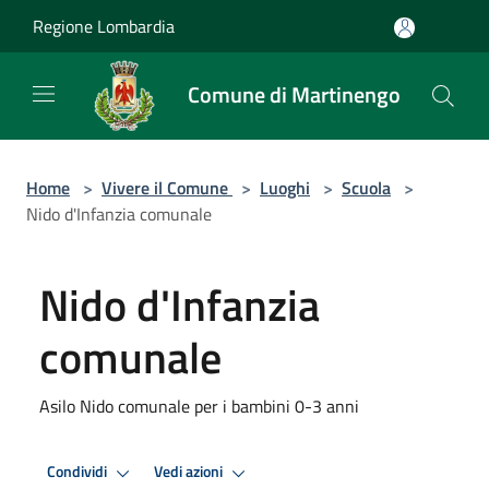
Salta al contenuto principale
Regione Lombardia
Comune di Martinengo
Home
>
Vivere il Comune
>
Luoghi
>
Scuola
>
Nido d'Infanzia comunale
Nido d'Infanzia
comunale
Asilo Nido comunale per i bambini 0-3 anni
Condividi
Vedi azioni