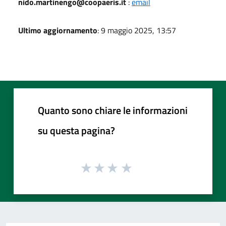
nido.martinengo@coopaeris.it
:
email
Ultimo aggiornamento
: 9 maggio 2025, 13:57
Quanto sono chiare le informazioni
su questa pagina?