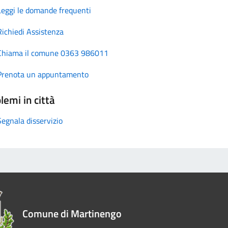
Leggi le domande frequenti
Richiedi Assistenza
Chiama il comune 0363 986011
Prenota un appuntamento
lemi in città
Segnala disservizio
Comune di Martinengo