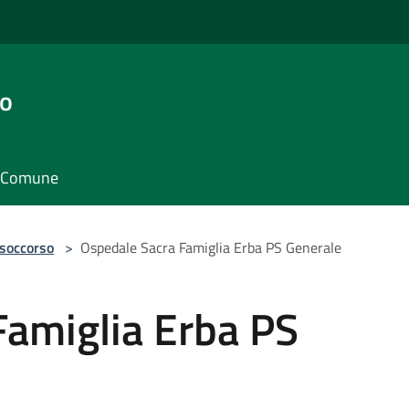
go
il Comune
 soccorso
>
Ospedale Sacra Famiglia Erba PS Generale
Famiglia Erba PS