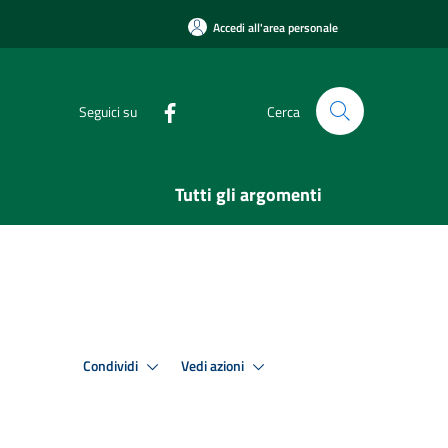
Accedi all'area personale
Seguici su
Cerca
Tutti gli argomenti
Condividi
Vedi azioni