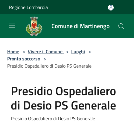
Salta al contenuto principale
Regione Lombardia
Comune di Martinengo
Home
>
Vivere il Comune
>
Luoghi
>
Pronto soccorso
>
Presidio Ospedaliero di Desio PS Generale
Presidio Ospedaliero
di Desio PS Generale
Presidio Ospedaliero di Desio PS Generale