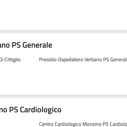
ano PS Generale
 Cittiglio
Presidio Ospedaliero Verbano PS Generale
no PS Cardiologico
Centro Cardiologico Monzino PS Cardiolog