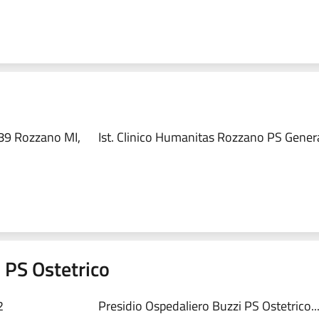
89 Rozzano MI,
Ist. Clinico Humanitas Rozzano PS Genera
 PS Ostetrico
2
Presidio Ospedaliero Buzzi PS Ostetrico..