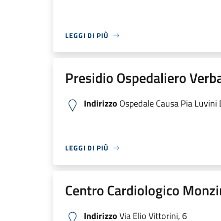
LEGGI DI PIÙ
Presidio Ospedaliero Verb
Indirizzo
Ospedale Causa Pia Luvini Di
LEGGI DI PIÙ
Centro Cardiologico Monzi
Indirizzo
Via Elio Vittorini, 6