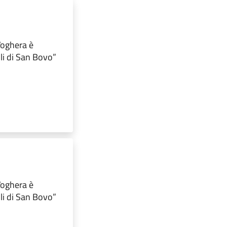
 Voghera è
lli di San Bovo”
 Voghera è
lli di San Bovo”