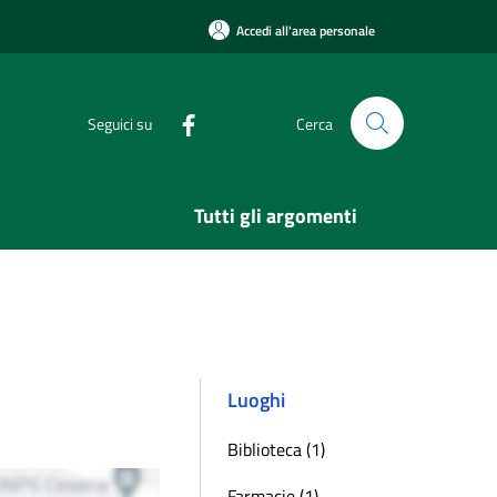
Accedi all'area personale
Seguici su
Cerca
Tutti gli argomenti
Luoghi
Biblioteca (1)
Farmacie (1)