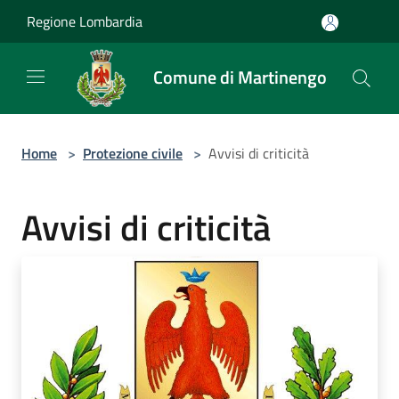
Salta al contenuto principale
Regione Lombardia
Comune di Martinengo
Home
>
Protezione civile
>
Avvisi di criticità
Avvisi di criticità