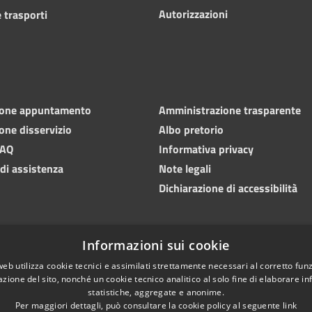
Autorizzazioni
 trasporti
ione appuntamento
Amministrazione trasparente
one disservizio
Albo pretorio
FAQ
Informativa privacy
 di assistenza
Note legali
Dichiarazione di accessibilità
Informazioni sui cookie
web utilizza cookie tecnici e assimilati strettamente necessari al corretto fu
azione del sito, nonché un cookie tecnico analitico al solo fine di elaborare i
statistiche, aggregate e anonime.
Per maggiori dettagli, può consultare la cookie policy al seguente
link