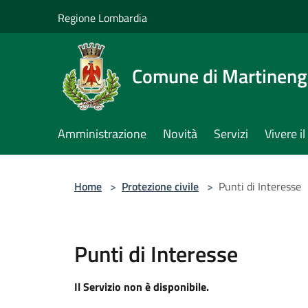
Salta al contenuto principale
Regione Lombardia
Comune di Martinen
Amministrazione
Novità
Servizi
Vivere 
Home
>
Protezione civile
>
Punti di Interesse
Punti di Interesse
Il Servizio non è disponibile.