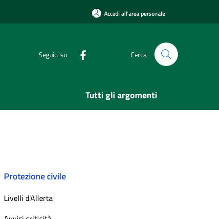
Accedi all'area personale
Seguici su
Cerca
Tutti gli argomenti
Protezione civile
Livelli d'Allerta
Avvisi criticità