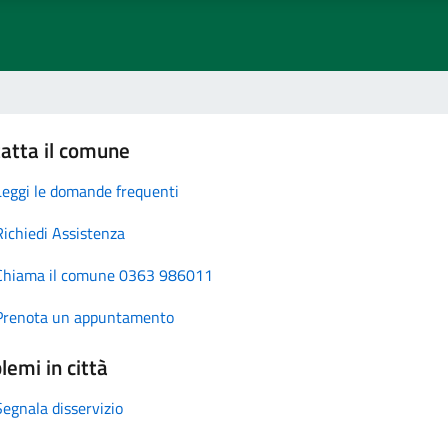
atta il comune
Leggi le domande frequenti
Richiedi Assistenza
Chiama il comune 0363 986011
Prenota un appuntamento
lemi in città
Segnala disservizio