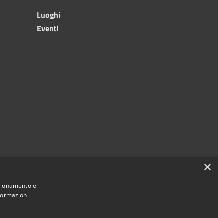
Luoghi
Eventi
×
nzionamento e
nformazioni