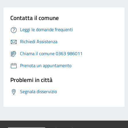
Contatta il comune
Leggi le domande frequenti
Richiedi Assistenza
Chiama il comune 0363 986011
Prenota un appuntamento
Problemi in città
Segnala disservizio