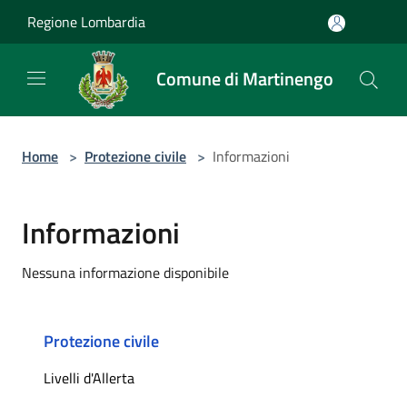
Salta al contenuto principale
Regione Lombardia
Comune di Martinengo
Home
>
Protezione civile
>
Informazioni
Informazioni
Nessuna informazione disponibile
Protezione civile
Livelli d'Allerta