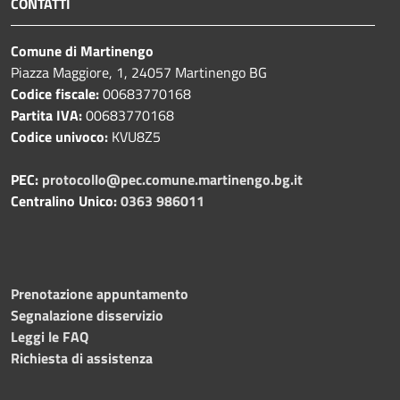
CONTATTI
Comune di Martinengo
Piazza Maggiore, 1, 24057 Martinengo BG
Codice fiscale:
00683770168
Partita IVA:
00683770168
Codice univoco:
KVU8Z5
PEC:
protocollo@pec.comune.martinengo.bg.it
Centralino Unico:
0363 986011
Prenotazione appuntamento
Segnalazione disservizio
Leggi le FAQ
Richiesta di assistenza